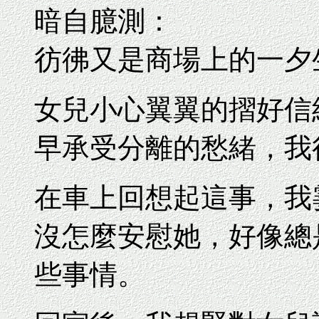
暗自臆測：
彷彿又是商場上的一夕
女兒小心翼翼的摺好信
早承受分離的愁緒，我
在車上回想起這事，我
沒怎麼安慰她，好像總
些事情。