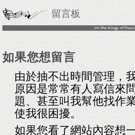
留言板
如果您想留言
由於抽不出時間管理，
原因是常常有人寫信來問
題、甚至叫我幫他找作業
使我很困擾。
如果您看了網站內容想