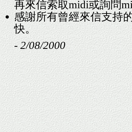
再來信索取midi或詢問m
感謝所有曾經來信支持
快。
-
2/08/2000